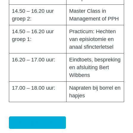
14.50 – 16.20 uur
Master Class in
groep 2:
Management of PPH
14.50 – 16.20 uur
Practicum: Hechten
groep 1:
van episiotomie en
anaal sfincterletsel
16.20 – 17.00 uur:
Eindtoets, bespreking
en afsluiting Bert
Wibbens
17.00 – 18.00 uur:
Napraten bij borrel en
hapjes
Inschrijven cursus