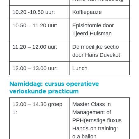
10.20 -10.50 uur:
Koffiepauze
10.50 – 11.20 uur:
Episiotomie door
Tjeerd Huisman
11.20 – 12.00 uur:
De moeilijke sectio
door Hans Duvekot
12.00 – 13.00 uur:
Lunch
Namiddag: cursus operatieve
verloskunde practicum
13.00 – 14.30 groep
Master Class in
1:
Management of
PPH(ernstige fluxus
Hands-on training:
o.a ballon