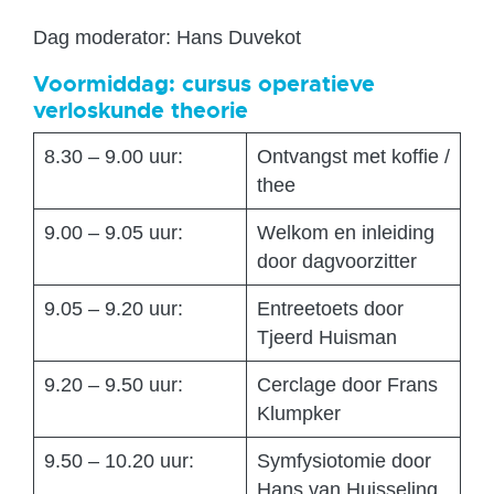
Dag moderator: Hans Duvekot
Voormiddag: cursus operatieve
verloskunde theorie
8.30 – 9.00 uur:
Ontvangst met koffie /
thee
9.00 – 9.05 uur:
Welkom en inleiding
door dagvoorzitter
9.05 – 9.20 uur:
Entreetoets door
Tjeerd Huisman
9.20 – 9.50 uur:
Cerclage door Frans
Klumpker
9.50 – 10.20 uur:
Symfysiotomie door
Hans van Huisseling