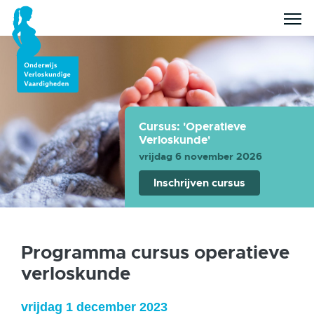
Cursus: 'Operatieve
Verloskunde'
vrijdag 6 november 2026
Inschrijven cursus
Programma cursus operatieve
verloskunde
vrijdag 1 december 2023